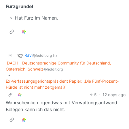
Furzgrundel
Hat Furz im Namen.
Ravi
to
@feddit.org
DACH - Deutschsprachige Community für Deutschland,
Österreich, Schweiz
@feddit.org
•
Ex-Verfassungsgerichts­präsident Papier: „Die Fünf-Prozent-
Hürde ist nicht mehr zeitgemäß“
5
·
12 days ago
Wahrscheinlich irgendwas mit Verwaltungsaufwand.
Belegen kann ich das nicht.