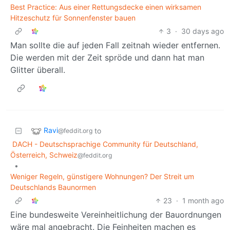
Best Practice: Aus einer Rettungsdecke einen wirksamen
Hitzeschutz für Sonnenfenster bauen
3
·
30 days ago
Man sollte die auf jeden Fall zeitnah wieder entfernen.
Die werden mit der Zeit spröde und dann hat man
Glitter überall.
Ravi
to
@feddit.org
DACH - Deutschsprachige Community für Deutschland,
Österreich, Schweiz
@feddit.org
•
Weniger Regeln, günstigere Wohnungen? Der Streit um
Deutschlands Baunormen
23
·
1 month ago
Eine bundesweite Vereinheitlichung der Bauordnungen
wäre mal angebracht. Die Feinheiten machen es