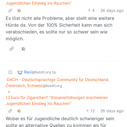
Jugendlichen Einstieg ins Rauchen"
4
·
26 days ago
Es löst nicht alle Probleme, aber stellt eine weitere
Hürde da. Von der 100% Sicherheit kann man sich
verabschieden, es sollte nur so schwer sein wie
möglich.
Ravi
to
@feddit.org
DACH - Deutschsprachige Community für Deutschland,
Österreich, Schweiz
@feddit.org
•
12 Euro für Zigaretten? "Steuererhöhungen erschweren
Jugendlichen Einstieg ins Rauchen"
12
·
26 days ago
Wobei es für Jugendliche deutlich schwieriger sein
sollte an alternative Quellen zu kommen als für