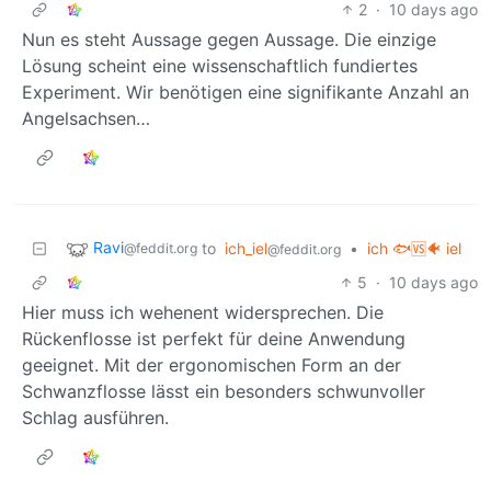
2
·
10 days ago
Nun es steht Aussage gegen Aussage. Die einzige
Lösung scheint eine wissenschaftlich fundiertes
Experiment. Wir benötigen eine signifikante Anzahl an
Angelsachsen…
Ravi
to
ich_iel
•
ich 🐟🆚🐠 iel
@feddit.org
@feddit.org
5
·
10 days ago
Hier muss ich wehenent widersprechen. Die
Rückenflosse ist perfekt für deine Anwendung
geeignet. Mit der ergonomischen Form an der
Schwanzflosse lässt ein besonders schwunvoller
Schlag ausführen.