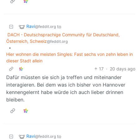
Ravi
to
@feddit.org
DACH - Deutschsprachige Community für Deutschland,
Österreich, Schweiz
@feddit.org
•
Hier wohnen die meisten Singles: Fast sechs von zehn leben in
dieser Stadt allein
17
·
20 days ago
Dafür müssten sie sich ja treffen und miteinander
interagieren. Bei dem was ich bisher von Hannover
kennengelernt habe würde ich auch lieber drinnen
bleiben.
Ravi
to
@feddit.org