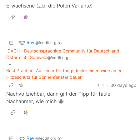
Erwachsene (z.b. die Polen Variante)
Ravi
to
@feddit.org
DACH - Deutschsprachige Community für Deutschland,
Österreich, Schweiz
@feddit.org
•
Best Practice: Aus einer Rettungsdecke einen wirksamen
Hitzeschutz für Sonnenfenster bauen
1
·
30 days ago
Nachvollziehbar, dann gilt der Tipp für faule
Nachahmer, wie mich 😂
Ravi
to
@feddit.org