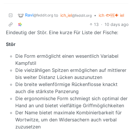
Ravi
to
ich_iel
•
ich 🐟🆚🐠 iel
@feddit.org
@feddit.org
13
·
10 days ago
Eindeutig der Stör. Eine kurze Für Liste der Fische:
Stör
Die Form ermöglicht einen wesentlich Variabel
Kampfstil
Die vielzähligen Spitzen ermöglichen auf mittlerer
bis weiter Distanz Lücken auszunutzen
Die breite wellenförmige Rückenflosse knackt
auch die stärkste Panzerung
Die ergonomische Form schmiegt sich optimal der
Hand an und bietet vielfältige Griffmöglichkeiten
Der Name bietet maximale Kombinierbarkeit für
Wortwitze, um den Widersachern auch verbal
zuzusetzen