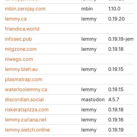
mbin.zerojay.com
mbin
1.10.0
lemmy.ca
lemmy
0.19.20
friendica.world
infosec.pub
lemmy
0.19.19-jema
mtgzone.com
lemmy
0.19.18
niwego.com
lemmy.bleh.au
lemmy
0.19.15
plasmatrap.com
waterloolemmy.ca
lemmy
0.19.15
discordian.social
mastodon
4.5.7
riskeratspizza.com
lemmy
0.19.18
lemmy.curiana.net
lemmy
0.19.16
lemmy.sietch.online
lemmy
0.19.19