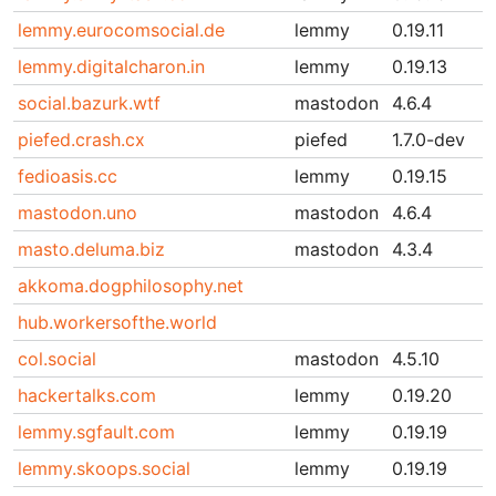
lemmy.eurocomsocial.de
lemmy
0.19.11
lemmy.digitalcharon.in
lemmy
0.19.13
social.bazurk.wtf
mastodon
4.6.4
piefed.crash.cx
piefed
1.7.0-dev
fedioasis.cc
lemmy
0.19.15
mastodon.uno
mastodon
4.6.4
masto.deluma.biz
mastodon
4.3.4
akkoma.dogphilosophy.net
hub.workersofthe.world
col.social
mastodon
4.5.10
hackertalks.com
lemmy
0.19.20
lemmy.sgfault.com
lemmy
0.19.19
lemmy.skoops.social
lemmy
0.19.19