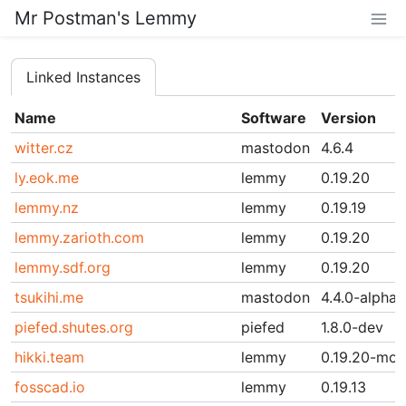
Mr Postman's Lemmy
Linked Instances
Name
Software
Version
witter.cz
mastodon
4.6.4
ly.eok.me
lemmy
0.19.20
lemmy.nz
lemmy
0.19.19
lemmy.zarioth.com
lemmy
0.19.20
lemmy.sdf.org
lemmy
0.19.20
tsukihi.me
mastodon
4.4.0-alpha.
piefed.shutes.org
piefed
1.8.0-dev
hikki.team
lemmy
0.19.20-mod
fosscad.io
lemmy
0.19.13