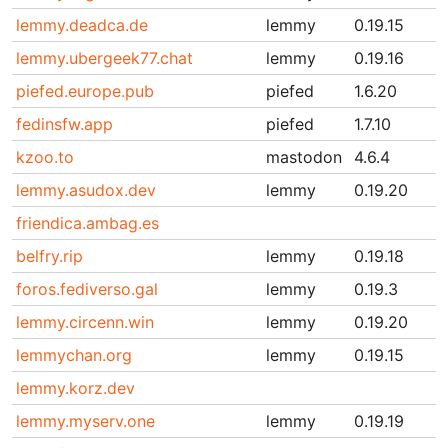
lemmy.deadca.de
lemmy
0.19.15
lemmy.ubergeek77.chat
lemmy
0.19.16
piefed.europe.pub
piefed
1.6.20
fedinsfw.app
piefed
1.7.10
kzoo.to
mastodon
4.6.4
lemmy.asudox.dev
lemmy
0.19.20
friendica.ambag.es
belfry.rip
lemmy
0.19.18
foros.fediverso.gal
lemmy
0.19.3
lemmy.circenn.win
lemmy
0.19.20
lemmychan.org
lemmy
0.19.15
lemmy.korz.dev
lemmy.myserv.one
lemmy
0.19.19