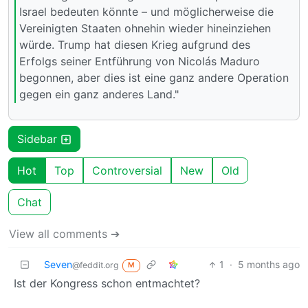
Israel bedeuten könnte – und möglicherweise die
Vereinigten Staaten ohnehin wieder hineinziehen
würde. Trump hat diesen Krieg aufgrund des
Erfolgs seiner Entführung von Nicolás Maduro
begonnen, aber dies ist eine ganz andere Operation
gegen ein ganz anderes Land."
Sidebar
Hot
Top
Controversial
New
Old
Chat
View all comments ➔
Seven
1
·
5 months ago
@feddit.org
M
Ist der Kongress schon entmachtet?