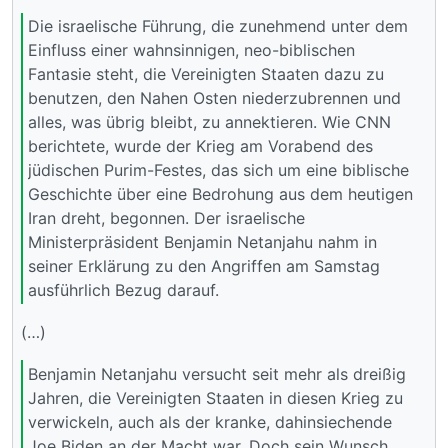
Die israelische Führung, die zunehmend unter dem
Einfluss einer wahnsinnigen, neo-biblischen
Fantasie steht, die Vereinigten Staaten dazu zu
benutzen, den Nahen Osten niederzubrennen und
alles, was übrig bleibt, zu annektieren. Wie CNN
berichtete, wurde der Krieg am Vorabend des
jüdischen Purim-Festes, das sich um eine biblische
Geschichte über eine Bedrohung aus dem heutigen
Iran dreht, begonnen. Der israelische
Ministerpräsident Benjamin Netanjahu nahm in
seiner Erklärung zu den Angriffen am Samstag
ausführlich Bezug darauf.
(…)
Benjamin Netanjahu versucht seit mehr als dreißig
Jahren, die Vereinigten Staaten in diesen Krieg zu
verwickeln, auch als der kranke, dahinsiechende
Joe Biden an der Macht war. Doch sein Wunsch